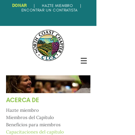
DONAR
|
HAZTE MIEMBRO
|
ENCONTRAR UN CONTRATISTA
ACERCA DE
Hazte miembro
Miembros del Capítulo
Beneficios para miembros
Capacitaciones del capítulo