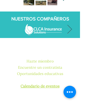
NUESTROS COMPAÑEROS
ENLACES RÁPIDOS
Hazte miembro
Encuentre un contratista
Oportunidades educativas
Cómo obtener una licencia o certificación
Calendario de eventos
CONTÁCTENOS
¿Tiene alguna pregunta para
nuestro capítulo?